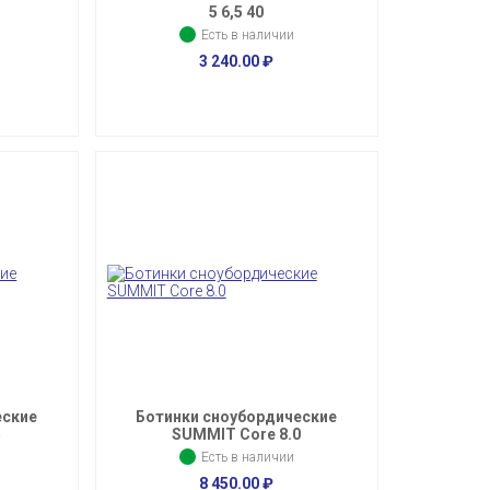
S
5 6,5 40
Есть в наличии
3 240.00
₽
еские
Ботинки сноубордические
5
SUMMIT Core 8.0
Есть в наличии
8 450.00
₽