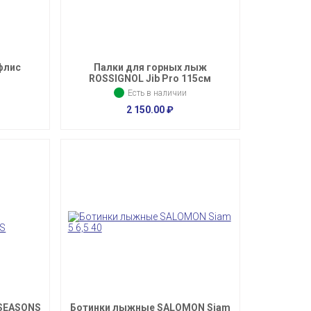
флис
Палки для горных лыж
ROSSIGNOL Jib Pro 115см
Есть в наличии
2 150.00
₽
 SEASONS
Ботинки лыжные SALOMON Siam