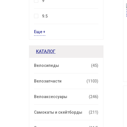
9
9.5
Еще +
КАТАЛОГ
Велосипеды
(45)
Велозапчасти
(1103)
Велоаксессуары
(246)
Самокаты и скейтборды
(211)