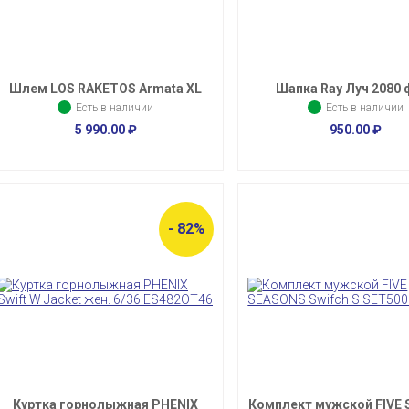
Шлем LOS RAKETOS Armata XL
Шапка Ray Луч 2080 
Есть в наличии
Есть в наличии
5 990.00
₽
950.00
₽
- 82%
Куртка горнолыжная PHENIX
Комплект мужской FIVE