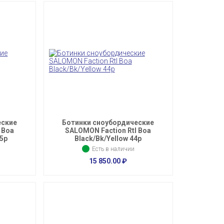
еские
Ботинки сноубордические
 Boa
SALOMON Faction Rtl Boa
,5p
Black/Bk/Yellow 44p
Есть в наличии
15 850.00
₽