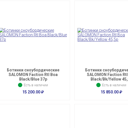
Ботинки сноубордические
Ботинки сноубордич
SALOMON Faction Rtl Boa
SALOMON Faction Rtl
Black/Blue 37p
Black/Bk/Yellow 45
Есть в наличии
Есть в наличии
15 200.00
₽
15 850.00
₽