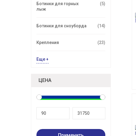
Ботинки для горных
(5)
лыж
Ботинки для сноуборда
(14)
Крепления
(23)
Еще +
ЦЕНА