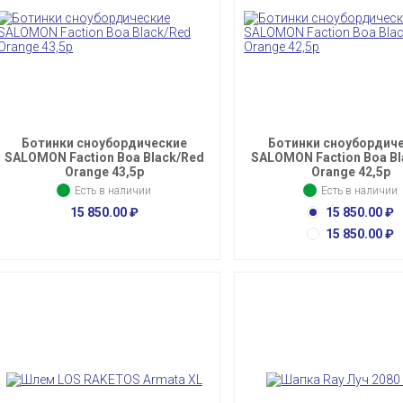
Ботинки сноубордические
Ботинки сноубордич
SALOMON Faction Boa Black/Red
SALOMON Faction Boa Bl
Orange 43,5p
Orange 42,5p
Есть в наличии
Есть в наличии
15 850.00
₽
15 850.00
₽
15 850.00
₽