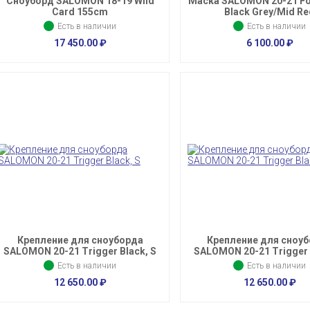
Сноуборд SALOMON 18-19 Wild
Маска SALOMON 20-21 Fo
Card 155cm
Black Grey/Mid R
Есть в наличии
Есть в наличии
17 450.00
₽
6 100.00
₽
Крепление для сноуборда
Крепление для сноу
SALOMON 20-21 Trigger Black, S
SALOMON 20-21 Trigger 
Есть в наличии
Есть в наличии
12 650.00
₽
12 650.00
₽