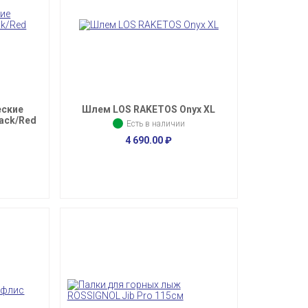
еские
Шлем LOS RAKETOS Onyx XL
ack/Red
Есть в наличии
4 690.00
₽