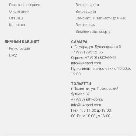
Гарантии и сервис
Велозапчасти
О компании
Велозащита
Отзывы
Самокаты и запчасти для них
Контакты
Велосипеды
Зимние виды спорта
ЛИЧНЫЙ КАБИНЕТ
САМАРА
г. Самара, ул. Луначарского 3
Регистрация
+7 (927) 295-32-36
Вход
Сервис:
+7 (901) 803-66-67
info@k4sport.com
Пункт выдачи и доставки с 10:00 до
19:00
ТОЛЬЯТТИ
г. Тольятти, ул. Приморский
бульвар 37
+7 (927) 891-66-33
info@k4sport.com
Пн.-Пт. с 11:00 до 19:00;
Сб.-Вс. с 10:00 до 18:00.