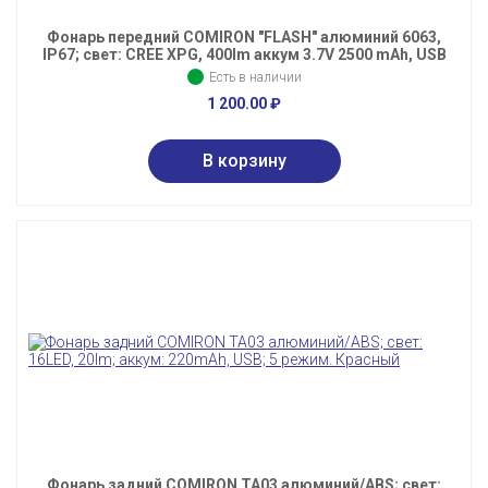
Фонарь передний COMIRON "FLASH" алюминий 6063,
IP67; свет: CREE XPG, 400lm аккум 3.7V 2500 mAh, USB
Есть в наличии
1 200.00
₽
Фонарь задний COMIRON TA03 алюминий/ABS; свет: