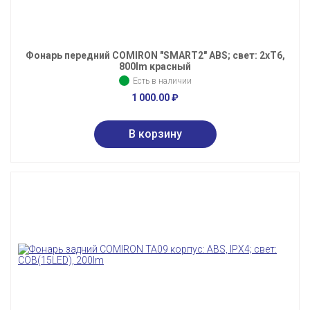
Фонарь передний COMIRON "SMART2" ABS; свет: 2xT6,
800lm красный
Есть в наличии
1 000.00
₽