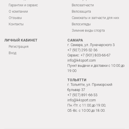
Гарантии и сервис
Велозапчасти
О компании
Велозащита
Отзывы
Самокаты и запчасти для них
Контакты
Велосипеды
Зимние виды спорта
ЛИЧНЫЙ КАБИНЕТ
САМАРА
г. Самара, ул. Луначарского 3
Регистрация
+7 (927) 295-32-36
Вход
Сервис:
+7 (901) 803-66-67
info@k4sport.com
Пункт выдачи и доставки с 10:00 до
19:00
ТОЛЬЯТТИ
г. Тольятти, ул. Приморский
бульвар 37
+7 (927) 891-66-33
info@k4sport.com
Пн.-Пт. с 11:00 до 19:00;
Сб.-Вс. с 10:00 до 18:00.