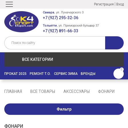
|
Регистрация
Вход
Самара
, ул. Луначарского 3
+7 (927) 295-32-36
Тольятти
, ул. Приморский бульвар 37
+7 (927) 891-66-33
ВСЕ КАТЕГОРИИ
0
ПРОКАТ 2025
РЕМОНТ Т.О.
СЕРВИС ЗИМА
БРЕНДЫ
ГЛАВНАЯ
ВСЕ ТОВАРЫ
АКСЕССУАРЫ
ФОНАРИ
Фильтр
ФОНАРИ