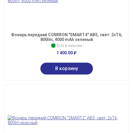
Фонарь передний COMIRON "SMART4" ABS; свет: 2xT6,
800lm; 4000 mAh зеленый
Есть в наличии
1 400.00
₽