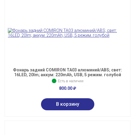
Фонарь задний COMIRON TA03 алюминий/ABS; свет:
16LED, 20lm; аккум: 220mAh, USB; 5 режим. голубой
Есть в наличии
800.00
₽