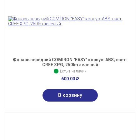
Фонарь передний COMIRON "EASY" корпус: ABS; свет:
CREE XPG, 250lm зеленый
Есть в наличии
600.00
₽