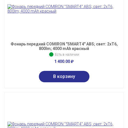
Фонарь передний COMIRON "SMART4" ABS; свет: 2xT6,
800lm; 4000 mAh красный
Есть в наличии
1 400.00
₽