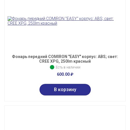
Фонарь передний COMIRON "EASY" корпус: ABS; свет:
CREE XPG, 250lm красный
Есть в наличии
600.00
₽