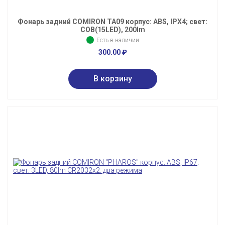
Фонарь задний COMIRON TA09 корпус: ABS, IPX4; свет:
COB(15LED), 200lm
Есть в наличии
300.00
₽