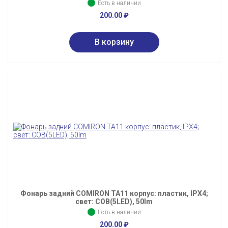
Есть в наличии
200.00
₽
Фонарь задний COMIRON TA11 корпус: пластик, IPX4;
свет: COB(5LED), 50lm
Есть в наличии
200.00
₽