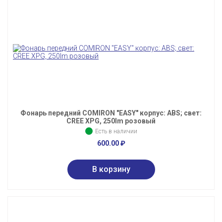
Фонарь передний COMIRON "EASY" корпус: ABS; свет:
CREE XPG, 250lm розовый
Есть в наличии
600.00
₽