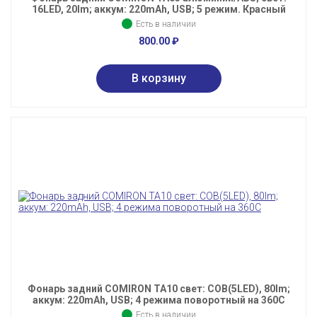
16LED, 20lm; аккум: 220mAh, USB; 5 режим. Красный
Есть в наличии
800.00
₽
Фонарь задний COMIRON TA10 свет: COB(5LED), 80lm;
аккум: 220mAh, USB; 4 режима поворотный на 360С
Есть в наличии