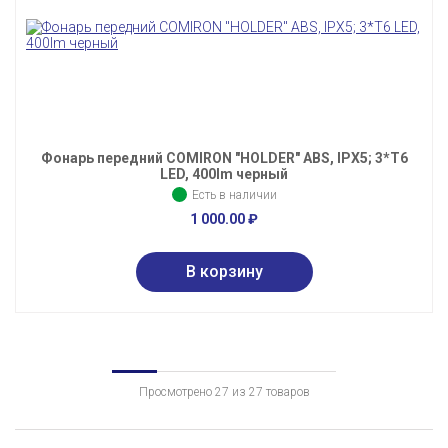
Фонарь передний COMIRON "HOLDER" ABS, IPX5; 3*T6
LED, 400lm черный
Есть в наличии
1 000.00
₽
Просмотрено 27 из 27 товаров