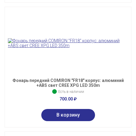
Фонарь передний COMIRON "FR18" корпус: алюминий
+ABS свет CREE XPG LED 350m
Есть в наличии
700.00
₽