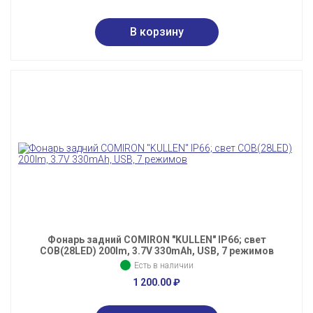
Фонарь задний COMIRON "KULLEN" IP66; свет
COB(28LED) 200lm, 3.7V 330mAh, USB, 7 режимов
Есть в наличии
1 200.00
₽