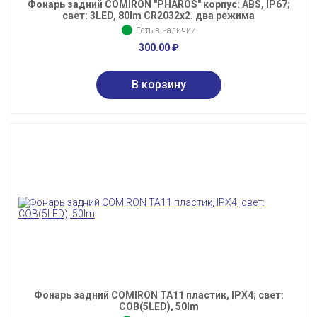
Фонарь задний COMIRON "PHAROS" корпус: ABS, IP67;
свет: 3LED, 80lm CR2032х2. два режима
Есть в наличии
300.00
₽
Фонарь задний COMIRON TA11 пластик, IPX4; свет:
COB(5LED), 50lm