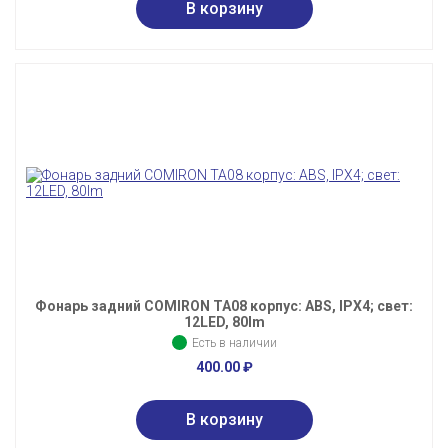
Фонарь задний COMIRON TA08 корпус: ABS, IPX4; свет:
12LED, 80lm
Есть в наличии
400.00
₽