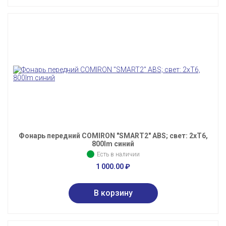
Фонарь передний COMIRON "SMART2" ABS; свет: 2xT6,
800lm синий
Есть в наличии
1 000.00
₽