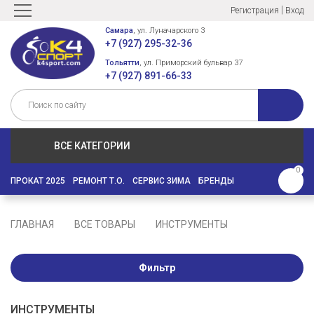
|
Регистрация
Вход
Самара
, ул. Луначарского 3
+7 (927) 295-32-36
Тольятти
, ул. Приморский бульвар 37
+7 (927) 891-66-33
ВСЕ КАТЕГОРИИ
0
ПРОКАТ 2025
РЕМОНТ Т.О.
СЕРВИС ЗИМА
БРЕНДЫ
ГЛАВНАЯ
ВСЕ ТОВАРЫ
ИНСТРУМЕНТЫ
Фильтр
ИНСТРУМЕНТЫ