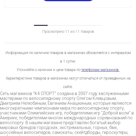
Просмотрено 11 из 11 товаров
Информация по наличию товаров в магазинах обновляется с интервалом
в 1 сутки.
Уточняйте о наличии и цене товара по
телефонам магазинов.
Характеристики товаров в магазинах могут отличаться от приведенных на
сайте.
Сеть магазинов "K4 СПОРТ" создана в 2007 году заслуженными
мастерами по велосипедному спорту Олегом Клевцовым,
Дмитрием Нелюбиным, Евгением Анашкиным, которые являются
многократными чемпионами мира по велосипедному спорту,
участниками Олимпийских игр, победителями игр "Доброй воли" в
Америке, победителями многих международных соревнований по
велоспорту. В нашем магазине представлен богатый выбор
мировых брендов городских, экстремальных, горных, бмх,
шоссейных велосипедов, самокаты, скейтдборды, гироскутеры,