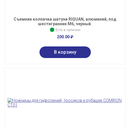
Съемник колпачка шатуна RIQUAN, алюминий, под
шестигранник M6, черный.
Есть в наличии
200.00
₽