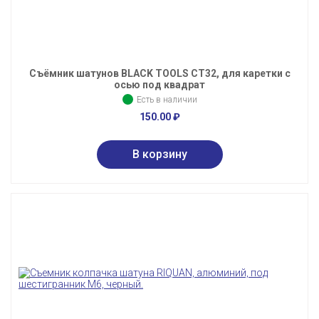
Съёмник шатунов BLACK TOOLS CT32, для каретки с
осью под квадрат
Есть в наличии
150.00
₽