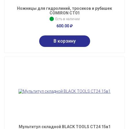
Ножницы для гидролиний, тросиков и рубашек
COMIRON СT01
Есть в наличии
600.00
₽
Мультитул складной BLACK TOOLS CT24 15в1