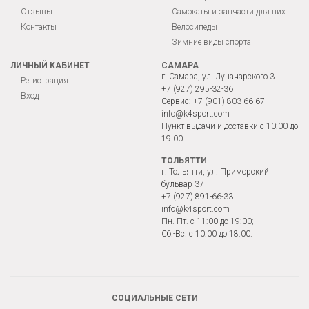
Отзывы
Самокаты и запчасти для них
Контакты
Велосипеды
Зимние виды спорта
ЛИЧНЫЙ КАБИНЕТ
САМАРА
г. Самара, ул. Луначарского 3
Регистрация
+7 (927) 295-32-36
Вход
Сервис:
+7 (901) 803-66-67
info@k4sport.com
Пункт выдачи и доставки с 10:00 до
19:00
ТОЛЬЯТТИ
г. Тольятти, ул. Приморский
бульвар 37
+7 (927) 891-66-33
info@k4sport.com
Пн.-Пт. с 11:00 до 19:00;
Сб.-Вс. с 10:00 до 18:00.
СОЦИАЛЬНЫЕ СЕТИ