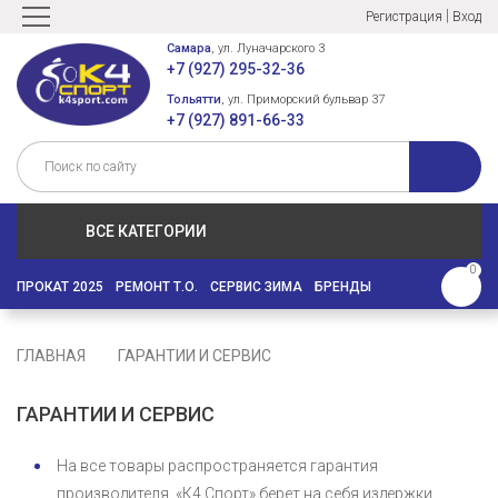
|
Регистрация
Вход
Самара
, ул. Луначарского 3
+7 (927) 295-32-36
Тольятти
, ул. Приморский бульвар 37
+7 (927) 891-66-33
ВСЕ КАТЕГОРИИ
0
ПРОКАТ 2025
РЕМОНТ Т.О.
СЕРВИС ЗИМА
БРЕНДЫ
ГЛАВНАЯ
ГАРАНТИИ И СЕРВИС
ГАРАНТИИ И СЕРВИС
На все товары распространяется гарантия
производителя. «К4 Спорт» берет на себя издержки,