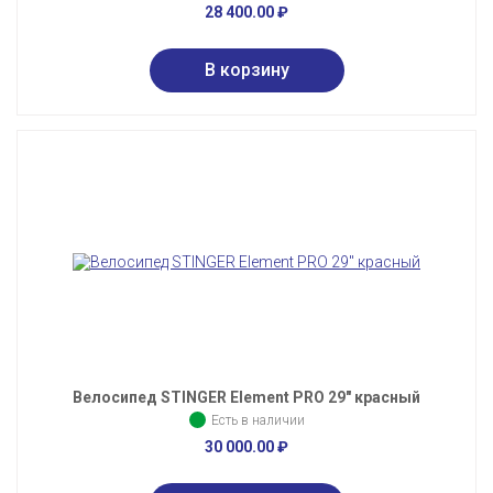
28 400.00
₽
Велосипед STINGER Element PRO 29" красный
Есть в наличии
30 000.00
₽