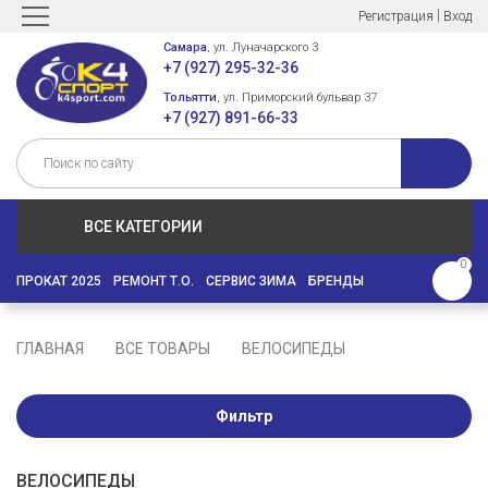
|
Регистрация
Вход
Самара
, ул. Луначарского 3
+7 (927) 295-32-36
Тольятти
, ул. Приморский бульвар 37
+7 (927) 891-66-33
ВСЕ КАТЕГОРИИ
0
ПРОКАТ 2025
РЕМОНТ Т.О.
СЕРВИС ЗИМА
БРЕНДЫ
ГЛАВНАЯ
ВСЕ ТОВАРЫ
ВЕЛОСИПЕДЫ
Фильтр
ВЕЛОСИПЕДЫ