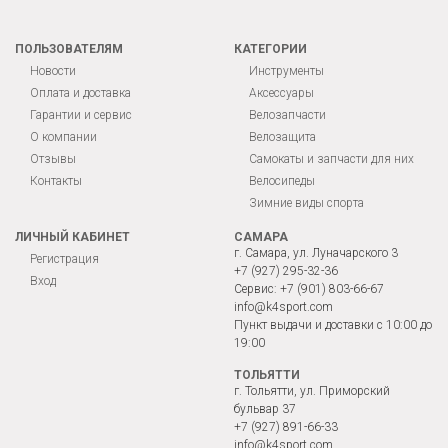
ПОЛЬЗОВАТЕЛЯМ
КАТЕГОРИИ
Новости
Инструменты
Оплата и доставка
Аксессуары
Гарантии и сервис
Велозапчасти
О компании
Велозащита
Отзывы
Самокаты и запчасти для них
Контакты
Велосипеды
Зимние виды спорта
ЛИЧНЫЙ КАБИНЕТ
САМАРА
г. Самара, ул. Луначарского 3
Регистрация
+7 (927) 295-32-36
Вход
Сервис:
+7 (901) 803-66-67
info@k4sport.com
Пункт выдачи и доставки с 10:00 до
19:00
ТОЛЬЯТТИ
г. Тольятти, ул. Приморский
бульвар 37
+7 (927) 891-66-33
info@k4sport.com