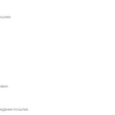
сылки.
ери».
ождение посылки.