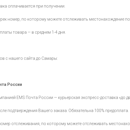
авка оплачивается при получении.
трек номер, по которому можете отслеживать местонахождение по
латы товара — в среднем 1-4 дня.
в с нашего сайта до Самары:
чта России
панией EMS Почта России — курьерская экспресс-доставка «до дв
сле подтверждения Вашего заказа. Обязательна 100% предоплата.
 номер отслеживания, по которому можете отслеживать местонах