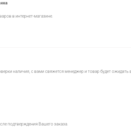
анка
варов в интернет-магазине.
оверки наличия, с вами свяжется менеджер и товар будет ожидать 
сле подтверждения Вашего заказа.