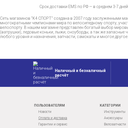
Срок доставки EMS по РФ — в среднем 3-7 дней
Сеть магазинов "K4 СПОРТ" создана в 2007 году заслуженными 
многократными чемпионами мира по велосипедному спорту, участ
велоспорту. В нашем магазине представлен богатый выбор мировы
(ватрушки), ледовые коньки, лыжи, сноуборды, а так же запасные
любого уровня и назначения, запчасти, самокаты и многое друго
Наличный и безналичный
расчёт
ПОЛЬЗОВАТЕЛЯМ
КАТЕГОРИИ
Новости
Инструменты
Оплата и доставка
Аксессуары
Гарантии и сервис
Велозапчасти