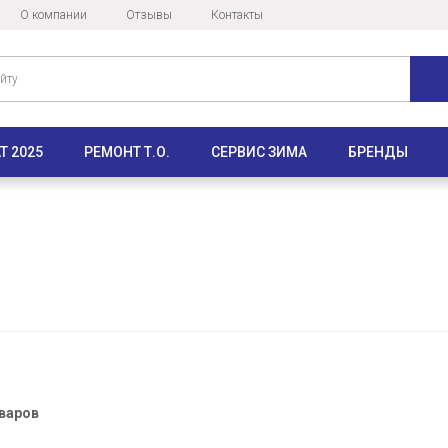
О компании
Отзывы
Контакты
Т 2025
РЕМОНТ Т.О.
СЕРВИС ЗИМА
БРЕНДЫ
оваров