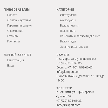
ПОЛЬЗОВАТЕЛЯМ
КАТЕГОРИИ
Новости
Инструменты
Оплата и доставка
Аксессуары
Гарантии и сервис
Велозапчасти
О компании
Велозащита
Отзывы
Самокаты и запчасти для них
Контакты
Велосипеды
Зимние виды спорта
ЛИЧНЫЙ КАБИНЕТ
САМАРА
г. Самара, ул. Луначарского 3
Регистрация
+7 (927) 295-32-36
Вход
Сервис:
+7 (901) 803-66-67
info@k4sport.com
Пункт выдачи и доставки с 10:00 до
19:00
ТОЛЬЯТТИ
г. Тольятти, ул. Приморский
бульвар 37
+7 (927) 891-66-33
info@k4sport.com