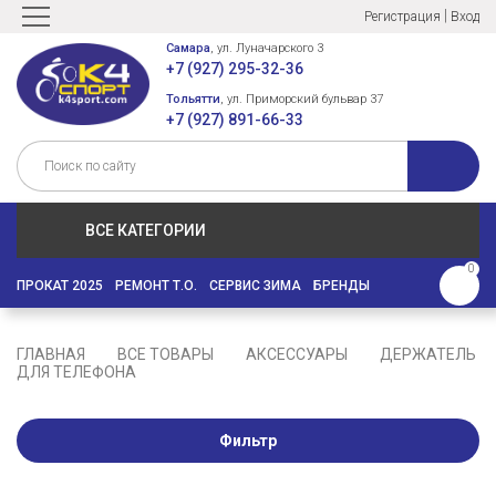
|
Регистрация
Вход
Самара
, ул. Луначарского 3
+7 (927) 295-32-36
Тольятти
, ул. Приморский бульвар 37
+7 (927) 891-66-33
ВСЕ КАТЕГОРИИ
0
ПРОКАТ 2025
РЕМОНТ Т.О.
СЕРВИС ЗИМА
БРЕНДЫ
ГЛАВНАЯ
ВСЕ ТОВАРЫ
АКСЕССУАРЫ
ДЕРЖАТЕЛЬ
ДЛЯ ТЕЛЕФОНА
Фильтр