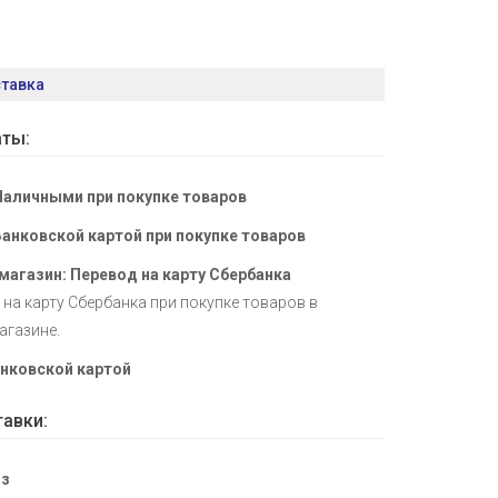
ставка
ты:
Наличными при покупке товаров
Банковской картой при покупке товаров
магазин: Перевод на карту Сбербанка
на карту Сбербанка при покупке товаров в
агазине.
нковской картой
авки:
з