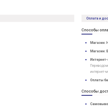
Оплата и до
Способы опла
Магазин: 
Магазин: 
Интернет-
Переводом 
интернет-м
Оплаты ба
Способы дост
Самовыво