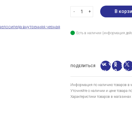
-
+
Есть в наличии (информация дейс
ПОДЕЛИТЬСЯ
Информация по наличию товаров в ма
Уточняйте о наличии и цене товара п
Характеристики товаров в магазинах 