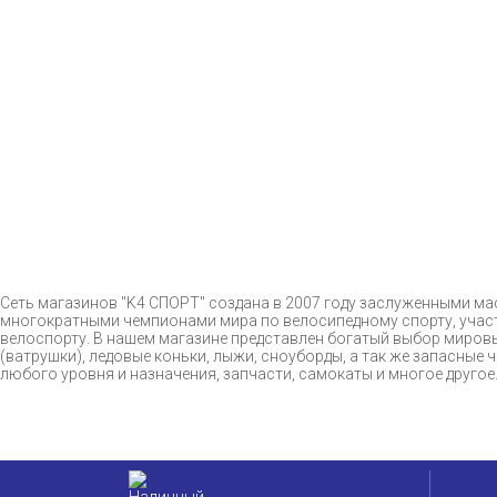
Сеть магазинов "K4 СПОРТ" создана в 2007 году заслуженными 
многократными чемпионами мира по велосипедному спорту, участ
велоспорту. В нашем магазине представлен богатый выбор мировы
(ватрушки), ледовые коньки, лыжи, сноуборды, а так же запасные
любого уровня и назначения, запчасти, самокаты и многое друго