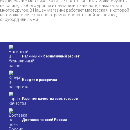
экипировка! В магазине "К4 СПОРТ" в Тольятти вы можете купить
велосипед любого уровня и назначения, запчасти, самокаты и
многое другое. В Нашем магазине работает мастерская, в которой
вы сможете качественно отремонтировать свой велосипед,
сноуборд или лыжи
Наличный и безналичный расчёт
Кредит и
рассрочка
Гарантия качества
всех товаров
Доставка по всей
России