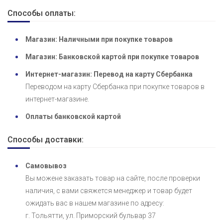
Способы оплаты:
Магазин: Наличными при покупке товаров
Магазин: Банковской картой при покупке товаров
Интернет-магазин: Перевод на карту Сбербанка
Переводом на карту Сбербанка при покупке товаров в
интернет-магазине.
Оплаты банковской картой
Способы доставки:
Самовывоз
Вы можене заказать товар на сайте, после проверки
наличия, с вами свяжется менеджер и товар будет
ожидать вас в нашем магазине по адресу:
г. Тольятти, ул. Приморский бульвар 37