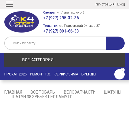
|
Регистрация
Вход
Самара
, ул. Луначарского 3
+7 (927) 295-32-36
Тольятти
, ул. Приморский бульвар 37
+7 (927) 891-66-33
ВСЕ КАТЕГОРИИ
0
ПРОКАТ 2025
РЕМОНТ Т.О.
СЕРВИС ЗИМА
БРЕНДЫ
ГЛАВНАЯ
ВСЕ ТОВАРЫ
ВЕЛОЗАПЧАСТИ
ШАТУНЫ
ШАТУН 38 ЗУБЬЕВ ПЕРЛАМУТР