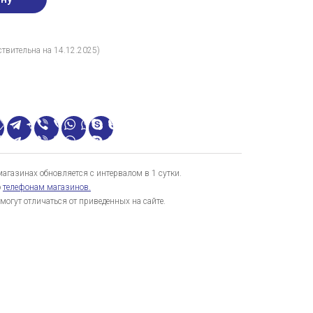
твительна на 14.12.2025)
газинах обновляется с интервалом в 1 сутки.
о
телефонам магазинов.
могут отличаться от приведенных на сайте.