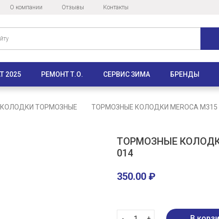
О компании
Отзывы
Контакты
Т 2025
РЕМОНТ Т.О.
СЕРВИС ЗИМА
БРЕНДЫ
КОЛОДКИ ТОРМОЗНЫЕ
ТОРМОЗНЫЕ КОЛОДКИ MEROCA M315 4
ТОРМОЗНЫЕ КОЛОДКИ
014
350.00
₽
-
+