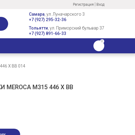
|
Регистрация
Вход
Самара
, ул. Луначарского 3
+7 (927) 295-32-36
Тольятти
, ул. Приморский бульвар 37
+7 (927) 891-66-33
0
46 X BB 014
 MEROCA M315 446 X BB