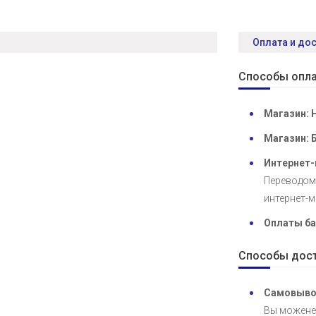
Оплата и до
Способы опла
Магазин: 
Магазин: 
Интернет-
Переводом 
интернет-м
Оплаты ба
Способы дост
Самовыво
Вы можене 