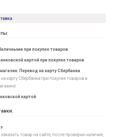
ставка
ты:
Наличными при покупке товаров
Банковской картой при покупке товаров
магазин: Перевод на карту Сбербанка
на карту Сбербанка при покупке товаров в
агазине.
нковской картой
авки:
з
заказать товар на сайте, после проверки наличия,