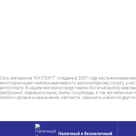
Сеть магазинов "K4 СПОРТ" создана в 2007 году заслуженными 
многократными чемпионами мира по велосипедному спорту, участ
велоспорту. В нашем магазине представлен богатый выбор мировы
(ватрушки), ледовые коньки, лыжи, сноуборды, а так же запасные
любого уровня и назначения, запчасти, самокаты и многое друго
Наличный и безналичный